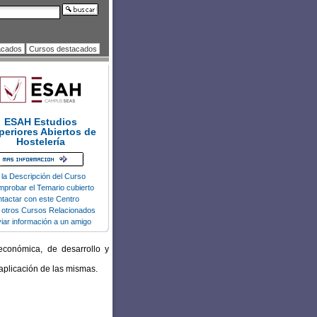
acados
Cursos destacados
ESAH Estudios
periores Abiertos de
Hostelería
 la Descripción del Curso
probar el Temario cubierto
tactar con este Centro
 otros Cursos Relacionados
iar información a un amigo
 económica, de desarrollo y
 aplicación de las mismas.