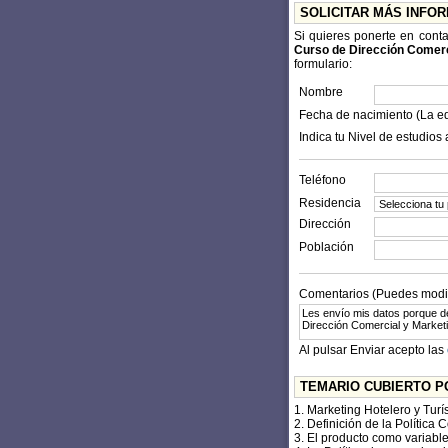
SOLICITAR MÁS INFO
Si quieres ponerte en cont
Curso de Dirección Comerc
formulario:
Nombre
Fecha de nacimiento (La e
Indica tu Nivel de estudios 
Teléfono
Residencia
Dirección
Población
Comentarios (Puedes modifi
Al pulsar Enviar acepto las
TEMARIO CUBIERTO P
1. Marketing Hotelero y Turís
2. Definición de la Política 
3. El producto como variabl