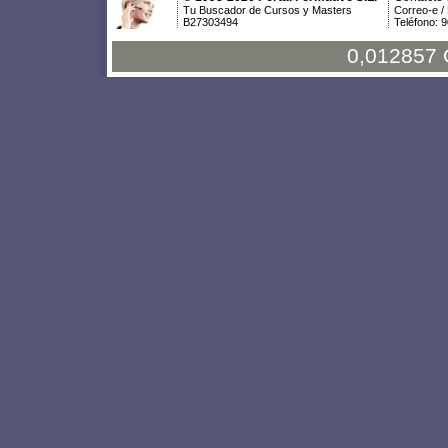
Tu Buscador de Cursos y Masters
Correo-e /
B27303494
Teléfono: 
0,012857 