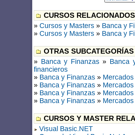
CURSOS RELACIONADOS
»
Cursos y Masters
»
Banca y F
»
Cursos y Masters
»
Banca y F
OTRAS SUBCATEGORÍAS
»
Banca y Finanzas
»
Banca y
financieros
»
Banca y Finanzas
»
Mercados 
»
Banca y Finanzas
»
Mercados 
»
Banca y Finanzas
»
Mercados 
»
Banca y Finanzas
»
Mercados 
CURSOS Y MASTER RELA
Visual Basic.NET