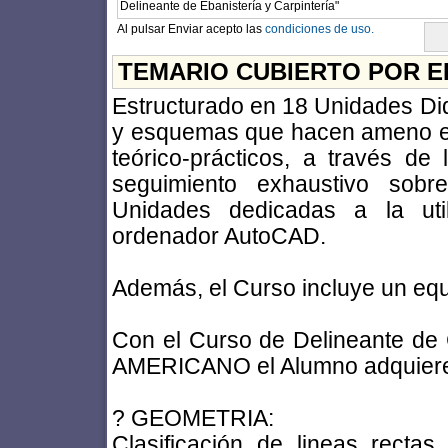
Al pulsar Enviar acepto las
condiciones de uso.
TEMARIO CUBIERTO POR E
Estructurado en 18 Unidades Did
y esquemas que hacen ameno el 
teórico-prácticos, a través de
seguimiento exhaustivo sobr
Unidades dedicadas a la uti
ordenador AutoCAD.
Además, el Curso incluye un equi
Con el Curso de Delineante de 
AMERICANO el Alumno adquiere 
? GEOMETRIA:
Clasificación de lineas rectas