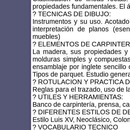
propiedades fundamentales. El ár
? TECNICAS DE DIBUJO:
Instrumentos y su uso. Acotado
interpretación de planos (ese
muebles)
? ELEMENTOS DE CARPINTER
La madera, sus propiedades y e
molduras simples y compuestas.
ensamblaje por inglete sencillo
Tipos de parquet. Estudio gener
? ROTULACION Y PRACTICA D
Reglas para el trazado, uso de la p
? UTILES Y HERRAMIENTAS:
Banco de carpintería, prensa, caba
? DIFERENTES ESTILOS DE 
Estilo Luis XV, Neoclásico, Coloni
? VOCABULARIO TECNICO