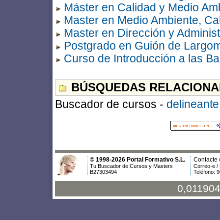
Máster en Calidad y Medio Am
Master en Medio Ambiente, Ca
Master en Dirección y Admini
Postgrado en Guión de Largom
Curso de Introducción a las B
BÚSQUEDAS RELACIONA
Buscador de cursos -
delineante
© 1998-2026 Portal Formativo S.L.
Contacte 
Tu Buscador de Cursos y Masters
Correo-e /
B27303494
Teléfono: 
0,011904