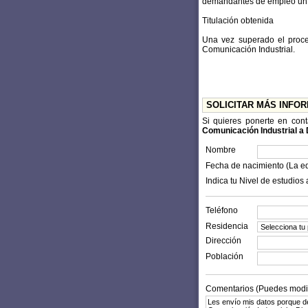
demandantes de empleo un p
Titulación obtenida
Una vez superado el proce
Comunicación Industrial.
SOLICITAR MÁS INFO
Si quieres ponerte en con
Comunicación Industrial a 
Nombre
Fecha de nacimiento (La e
Indica tu Nivel de estudios 
Teléfono
Residencia
Dirección
Población
Comentarios (Puedes modifi