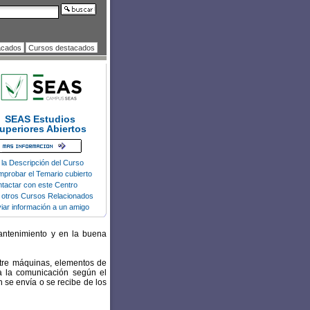
acados
Cursos destacados
SEAS Estudios
uperiores Abiertos
 la Descripción del Curso
probar el Temario cubierto
tactar con este Centro
 otros Cursos Relacionados
iar información a un amigo
mantenimiento y en la buena
ntre máquinas, elementos de
ra la comunicación según el
 se envía o se recibe de los