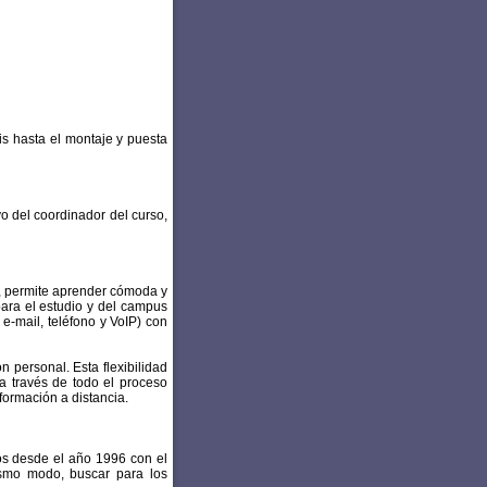
is hasta el montaje y puesta
yo del coordinador del curso,
n, permite aprender cómoda y
para el estudio y del campus
 e-mail, teléfono y VoIP) con
n personal. Esta flexibilidad
a través de todo el proceso
formación a distancia.
os desde el año 1996 con el
ismo modo, buscar para los