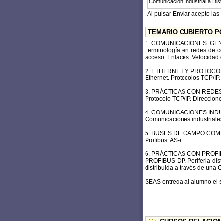
Al pulsar Enviar acepto las
TEMARIO CUBIERTO P
1. COMUNICACIONES. GE
Terminología en redes de co
acceso. Enlaces. Velocidad 
2. ETHERNET Y PROTOCOL
Ethernet. Protocolos TCP/IP.
3. PRÁCTICAS CON REDE
Protocolo TCP/IP. Direccione
4. COMUNICACIONES IND
Comunicaciones industriales
5. BUSES DE CAMPO COM
Profibus. AS-i.
6. PRÁCTICAS CON PROF
PROFIBUS DP. Periferia dis
distribuida a través de una 
SEAS entrega al alumno el s