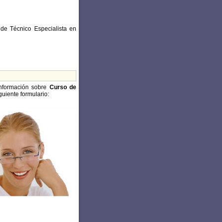
de Técnico Especialista en
información sobre
Curso de
guiente formulario: