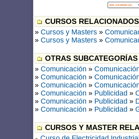
CURSOS RELACIONADOS
»
Cursos y Masters
»
Comunica
»
Cursos y Masters
»
Comunica
OTRAS SUBCATEGORÍAS
»
Comunicación
»
Comunicación
»
Comunicación
»
Comunicación
»
Comunicación
»
Comunicación
»
Comunicación
»
Publicidad
»
C
»
Comunicación
»
Publicidad
»
D
»
Comunicación
»
Publicidad
»
G
CURSOS Y MASTER RELA
Curso de Electricidad Industria