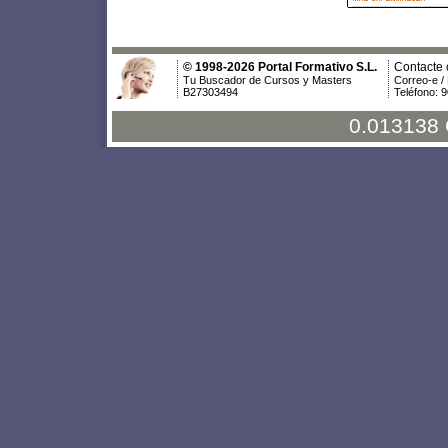
© 1998-2026 Portal Formativo S.L.
Contacte 
Tu Buscador de Cursos y Masters
Correo-e /
B27303494
Teléfono: 
0.013138 