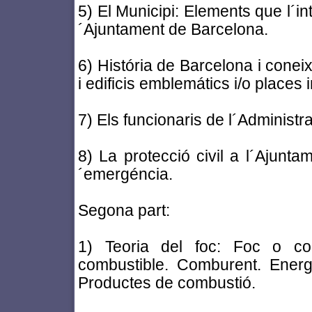
5) El Municipi: Elements que l´int
´Ajuntament de Barcelona.
6) História de Barcelona i coneix
i edificis emblemátics i/o places 
7) Els funcionaris de l´Administr
8) La protecció civil a l´Ajunta
´emergéncia.
Segona part:
1) Teoria del foc: Foc o co
combustible. Comburent. Energi
Productes de combustió.