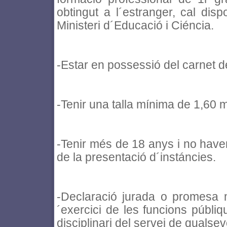
obtingut a l´estranger, cal dis
Ministeri d´Educació i Ciéncia.
-Estar en possessió del carnet d
-Tenir una talla mínima de 1,60 m
-Tenir més de 18 anys i no haver 
de la presentació d´instáncies.
-Declaració jurada o promesa ma
´exercici de les funcions públiq
disciplinari del servei de qualsev