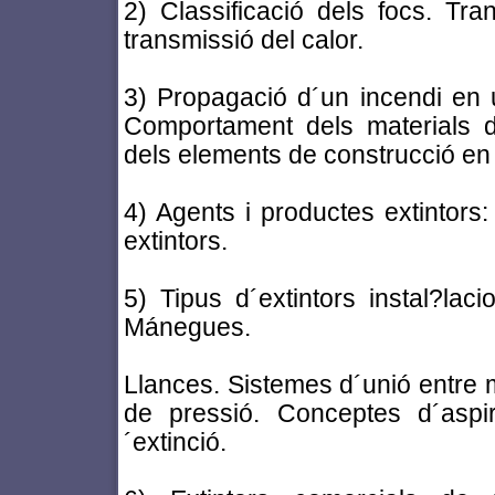
2) Classificació dels focs. Tr
transmissió del calor.
3) Propagació d´un incendi en u
Comportament dels materials d
dels elements de construcció en 
4) Agents i productes extintors:
extintors.
5) Tipus d´extintors instal?lac
Mánegues.
Llances. Sistemes d´unió entre
de pressió. Conceptes d´aspira
´extinció.