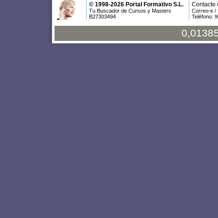
© 1998-2026 Portal Formativo S.L.
Contacte 
Tu Buscador de Cursos y Masters
Correo-e /
B27303494
Teléfono: 
0,01385