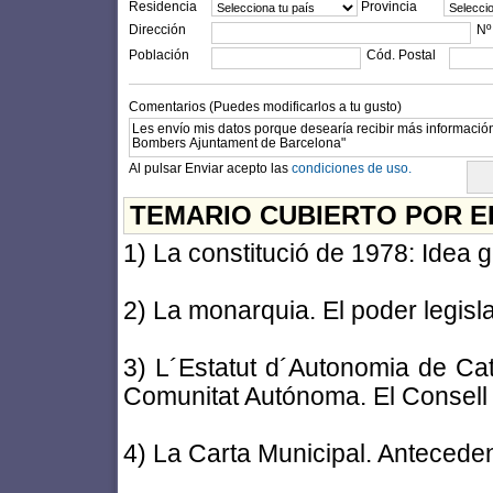
Residencia
Provincia
Dirección
Nº
Población
Cód. Postal
Comentarios (Puedes modificarlos a tu gusto)
Al pulsar Enviar acepto las
condiciones de uso.
TEMARIO CUBIERTO POR E
1) La constitució de 1978: Idea g
2) La monarquia. El poder legislat
3) L´Estatut d´Autonomia de Cat
Comunitat Autónoma. El Consell 
4) La Carta Municipal. Antecedent