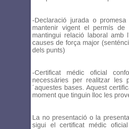
-Declaració jurada o promesa
mantenir vigent el permís de
mantingui relació laboral amb 
causes de força major (senténci
dels punts)
-Certificat médic oficial con
necessáries per realitzar les 
´aquestes bases. Aquest certific
moment que tinguin lloc les prove
La no presentació o la present
sigui el certificat médic ofic