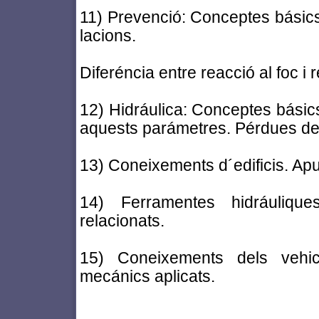
11) Prevenció: Conceptes básics
lacions.
Diferéncia entre reacció al foc i r
12) Hidráulica: Conceptes básic
aquests parámetres. Pérdues de
13) Coneixements d´edificis. Ap
14) Ferramentes hidráulique
relacionats.
15) Coneixements dels vehic
mecánics aplicats.