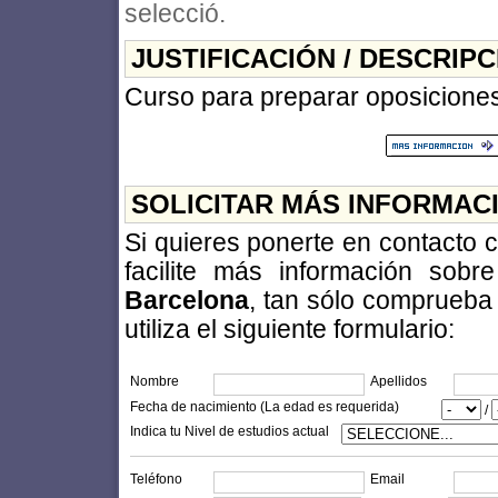
selecció.
JUSTIFICACIÓN / DESCRIP
Curso para preparar oposicione
SOLICITAR MÁS INFORMAC
Si quieres ponerte en contacto 
facilite más información sob
Barcelona
, tan sólo comprueba
utiliza el siguiente formulario:
Nombre
Apellidos
Fecha de nacimiento (La edad es requerida)
/
Indica tu Nivel de estudios actual
Teléfono
Email