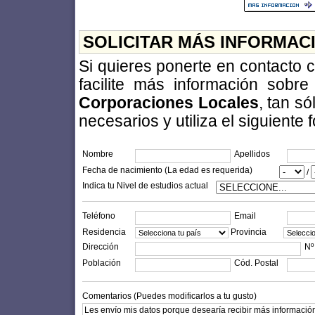
SOLICITAR MÁS INFORMAC
Si quieres ponerte en contacto 
facilite más información sobr
Corporaciones Locales
, tan s
necesarios y utiliza el siguiente 
Nombre
Apellidos
Fecha de nacimiento (La edad es requerida)
/
Indica tu Nivel de estudios actual
Teléfono
Email
Residencia
Provincia
Dirección
Nº
Población
Cód. Postal
Comentarios (Puedes modificarlos a tu gusto)