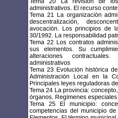
Tema 20 La revisión de los 
administrativos. El recurso cont
Tema 21 La organización administ
descentralización, desconcen
avocación. Los principios de l
30/1992. La responsabilidad patr
Tema 22 Los contratos administ
sus elementos. Su cumplimie
alteraciones contractuales
administrativos
Tema 23 Evolución histórica de
Administración Local en la C
Principales leyes reguladoras de
Tema 24 La provincia: concepto,
órganos. Regímenes especiales 
Tema 25 El municipio: concep
competencias del municipio de
Elementos. El término municipal.