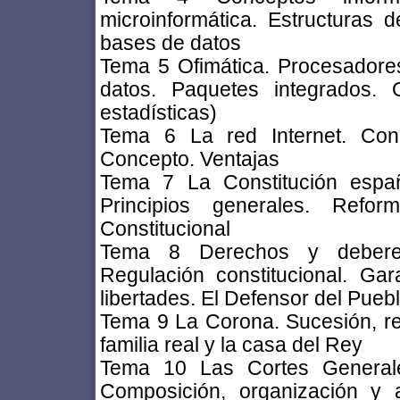
microinformática. Estructuras 
bases de datos
Tema 5 Ofimática. Procesadores
datos. Paquetes integrados. 
estadísticas)
Tema 6 La red Internet. Conc
Concepto. Ventajas
Tema 7 La Constitución españ
Principios generales. Refor
Constitucional
Tema 8 Derechos y deberes
Regulación constitucional. Ga
libertades. El Defensor del Pueb
Tema 9 La Corona. Sucesión, reg
familia real y la casa del Rey
Tema 10 Las Cortes Generales
Composición, organización y 