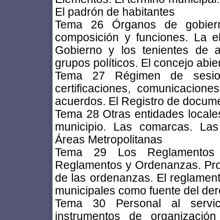
El padrón de habitantes
Tema 26 Órganos de gobierno
composición y funciones. La e
Gobierno y los tenientes de 
grupos políticos. El concejo abi
Tema 27 Régimen de sesion
certificaciones, comunicaciones
acuerdos. El Registro de docum
Tema 28 Otras entidades locales.
municipio. Las comarcas. La
Áreas Metropolitanas
Tema 29 Los Reglamentos 
Reglamentos y Ordenanzas. Pro
de las ordenanzas. El reglamen
municipales como fuente del de
Tema 30 Personal al servic
instrumentos de organización 