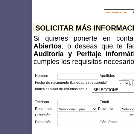
SOLICITAR MÁS INFORMAC
Si quieres ponerte en con
Abiertos
, o deseas que te fa
Auditoría y Peritaje Informá
cumples los requisitos necesarios 
Nombre
Apellidos
Fecha de nacimiento (La edad es requerida)
/
Indica tu Nivel de estudios actual
Teléfono
Email
Residencia
Provincia
Dirección
Nº
Población
Cód. Postal