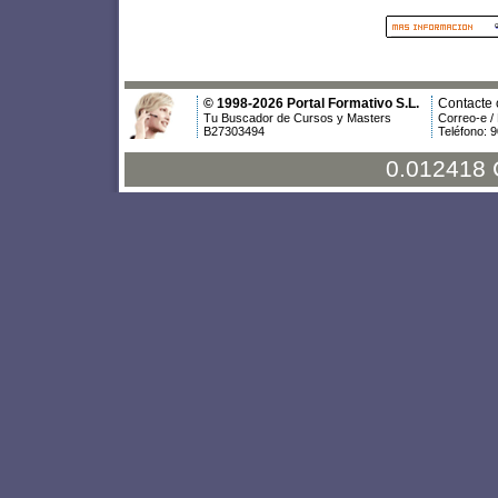
© 1998-2026 Portal Formativo S.L.
Contacte 
Tu Buscador de Cursos y Masters
Correo-e /
B27303494
Teléfono: 
0.012418 