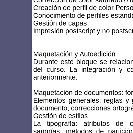
Corrección de color saturado o 
Creación de perfil de color Pers
Conocimiento de perfiles estand
Gestión de capas
Impresión postscript y no postscr
Maquetación y Autoedición
Durante este bloque se relacio
del curso. La integración y c
anteriormente.
Maquetación de documentos: for
Elementos generales: reglas y
documento, correcciones ortográf
Gestión de estilos
La tipografía: atributos de c
sangrías, métodos de partición