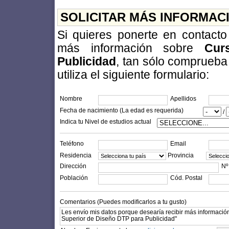
SOLICITAR MÁS INFORMAC
Si quieres ponerte en contact
más información sobre
Cur
Publicidad
, tan sólo comprueba
utiliza el siguiente formulario:
Nombre
Apellidos
Fecha de nacimiento (La edad es requerida)
/
Indica tu Nivel de estudios actual
Teléfono
Email
Residencia
Provincia
Dirección
Nº
Población
Cód. Postal
Comentarios (Puedes modificarlos a tu gusto)