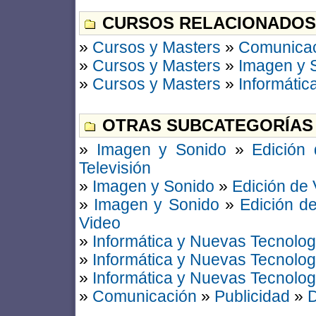
CURSOS RELACIONADOS
»
Cursos y Masters
»
Comunica
»
Cursos y Masters
»
Imagen y 
»
Cursos y Masters
»
Informátic
OTRAS SUBCATEGORÍAS
»
Imagen y Sonido
»
Edición
Televisión
»
Imagen y Sonido
»
Edición de 
»
Imagen y Sonido
»
Edición d
Video
»
Informática y Nuevas Tecnolog
»
Informática y Nuevas Tecnolog
»
Informática y Nuevas Tecnolog
»
Comunicación
»
Publicidad
»
D