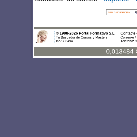
© 1998-2026 Portal Formativo S.L.
Contacte 
Tu Buscador de Cursos y Masters
Correo-e /
B27303494
Teléfono: 
0,013484 