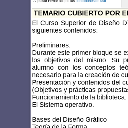
Al pulsar Enviar acepto las
condiciones de uso.
TEMARIO CUBIERTO POR E
El Curso Superior de Diseño DT
siguientes contenidos:
Preliminares.
Durante este primer bloque se ex
los objetivos del mismo. Su pri
alumno con los conceptos teór
necesario para la creación de cu
Presentación y contenidos del 
(Objetivos y prácticas propuesta
Funcionamiento de la biblioteca.
El Sistema operativo.
Bases del Diseño Gráfico
Teoría de la Forma