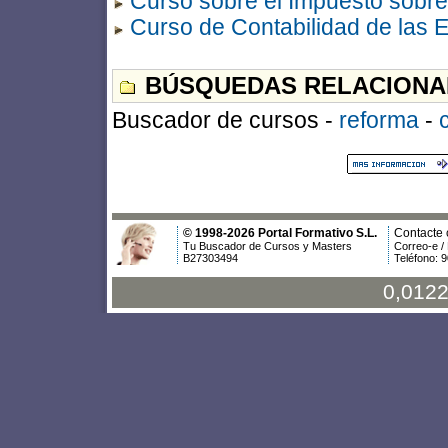
Curso sobre el Impuesto sobr
Curso de Contabilidad de las 
BÚSQUEDAS RELACIONA
Buscador de cursos -
reforma
-
© 1998-2026 Portal Formativo S.L.
Contacte 
Tu Buscador de Cursos y Masters
Correo-e /
B27303494
Teléfono: 
0,0122