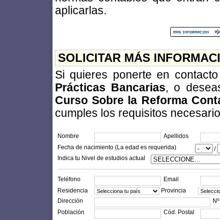
aplicarlas.
SOLICITAR MÁS INFORMAC
Si quieres ponerte en contact
Prácticas Bancarias
, o deseas
Curso Sobre la Reforma Conta
cumples los requisitos necesarios 
Nombre
Apellidos
Fecha de nacimiento (La edad es requerida)
/
Indica tu Nivel de estudios actual
Teléfono
Email
Residencia
Provincia
Dirección
Nº
Población
Cód. Postal