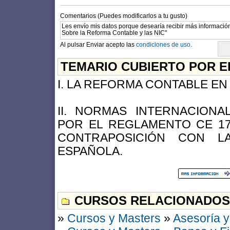
Comentarios (Puedes modificarlos a tu gusto)
Al pulsar Enviar acepto las
condiciones de uso.
TEMARIO CUBIERTO POR E
I. LA REFORMA CONTABLE EN L
II. NORMAS INTERNACIONA
POR EL REGLAMENTO CE 172
CONTRAPOSICIÓN CON L
ESPAÑOLA.
CURSOS RELACIONADOS
»
Cursos y Masters
»
Asesoría y