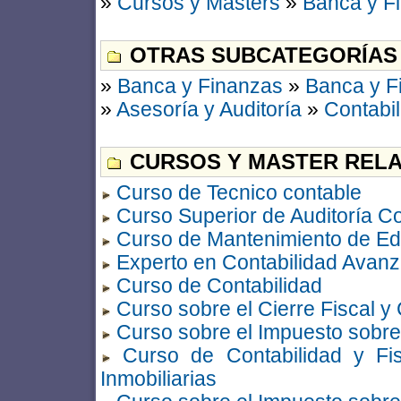
»
Cursos y Masters
»
Banca y F
OTRAS SUBCATEGORÍAS
»
Banca y Finanzas
»
Banca y F
»
Asesoría y Auditoría
»
Contabil
CURSOS Y MASTER RELA
Curso de Tecnico contable
Curso Superior de Auditoría Co
Curso de Mantenimiento de Edi
Experto en Contabilidad Avan
Curso de Contabilidad
Curso sobre el Cierre Fiscal y
Curso sobre el Impuesto sobr
Curso de Contabilidad y Fi
Inmobiliarias