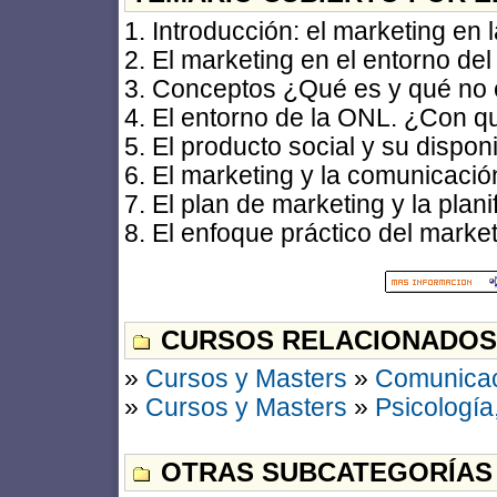
1. Introducción: el marketing en 
2. El marketing en el entorno del 
3. Conceptos ¿Qué es y qué no e
4. El entorno de la ONL. ¿Con q
5. El producto social y su disponi
6. El marketing y la comunicació
7. El plan de marketing y la plani
8. El enfoque práctico del market
CURSOS RELACIONADOS
»
Cursos y Masters
»
Comunica
»
Cursos y Masters
»
Psicología
OTRAS SUBCATEGORÍAS