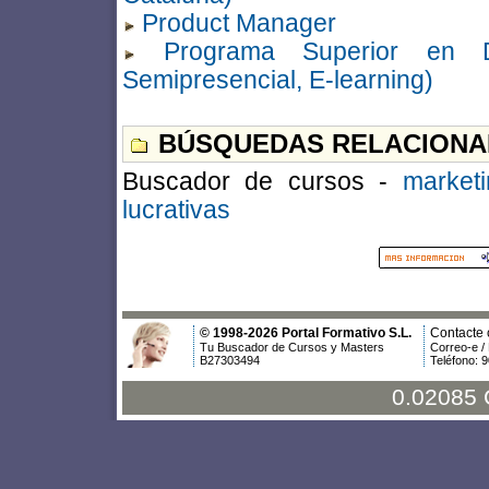
Product Manager
Programa Superior en Di
Semipresencial, E-learning)
BÚSQUEDAS RELACIONA
Buscador de cursos -
market
lucrativas
© 1998-2026 Portal Formativo S.L.
Contacte 
Tu Buscador de Cursos y Masters
Correo-e /
B27303494
Teléfono: 
0.02085 