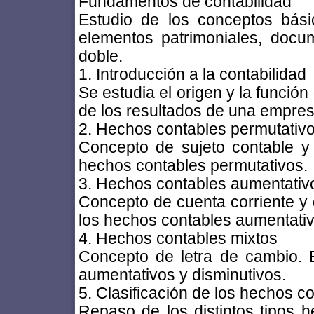
Fundamentos de contabilidad
Estudio de los conceptos bási
elementos patrimoniales, docu
doble.
1. Introducción a la contabilidad
Se estudia el origen y la funció
de los resultados de una empres
2. Hechos contables permutativ
Concepto de sujeto contable y 
hechos contables permutativos.
3. Hechos contables aumentativo
Concepto de cuenta corriente y 
los hechos contables aumentativ
4. Hechos contables mixtos
Concepto de letra de cambio. 
aumentativos y disminutivos.
5. Clasificación de los hechos c
Repaso de los distintos tipos h