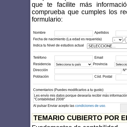
que te facilite más informac
comprueba que cumples los requi
formulario:
Nombre
Apellidos
Fecha de nacimiento (La edad es requerida)
/
Indica tu Nivel de estudios actual
Teléfono
Email
Residencia
Provincia
Dirección
Nº
Población
Cód. Postal
Comentarios (Puedes modificarlos a tu gusto)
Al pulsar Enviar acepto las
condiciones de uso.
TEMARIO CUBIERTO POR E