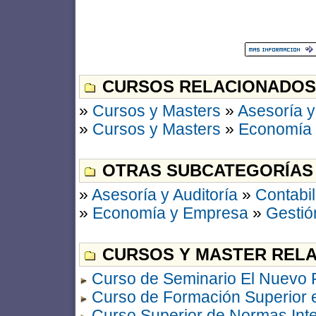
CURSOS RELACIONADOS
»
Cursos y Masters
»
Asesoría y
»
Cursos y Masters
»
Economía
OTRAS SUBCATEGORÍAS
»
Asesoría y Auditoría
»
Contabil
»
Economía y Empresa
»
Gestió
CURSOS Y MASTER RELA
Curso de Seminario El Nuevo P
Curso de Formación Superior 
Curso Superior de Normas Inte