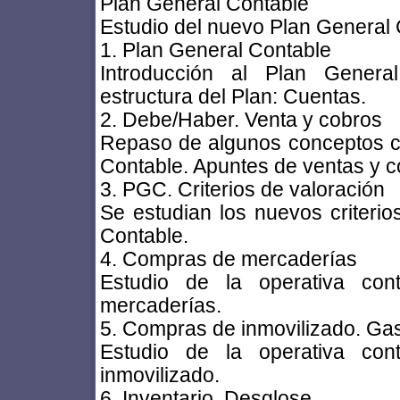
Plan General Contable
Estudio del nuevo Plan General 
1. Plan General Contable
Introducción al Plan General
estructura del Plan: Cuentas.
2. Debe/Haber. Venta y cobros
Repaso de algunos conceptos co
Contable. Apuntes de ventas y c
3. PGC. Criterios de valoración
Se estudian los nuevos criteri
Contable.
4. Compras de mercaderías
Estudio de la operativa con
mercaderías.
5. Compras de inmovilizado. Ga
Estudio de la operativa con
inmovilizado.
6. Inventario. Desglose