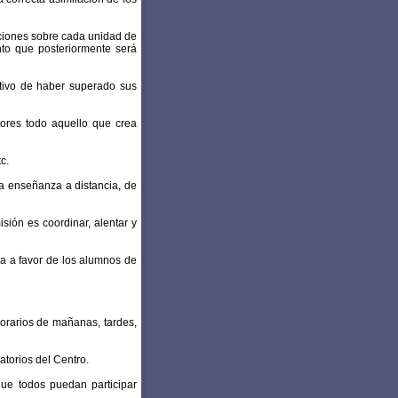
aciones sobre cada unidad de
nto que posteriormente será
ativo de haber superado sus
tores todo aquello que crea
c.
a enseñanza a distancia, de
isión es coordinar, alentar y
ia a favor de los alumnos de
horarios de mañanas, tardes,
atorios del Centro.
ue todos puedan participar