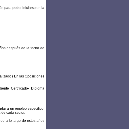
ón para poder iniciarse en la
años después de la fecha de
alizado ( En las Oposiciones
iente Certificado- Diploma
tar a un empleo específico,
 de cada sector.
que a lo largo de estos años