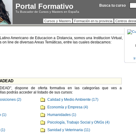
Portal Formativo
Busca tu curso
Tu Buscador de Cursos y Masters en España
Cursos y Masters
Formación en tu provincia
Centros dest
atino Americano de Educacion a Distancia, somos una Institucion Virtual,
s on line de diversas Areas Temáticas, entre las cuales destacamos:
I
CLADEAD
ADEAD", dispone de oferta formativa en las categorías que ves a
las podrás acceder al listado de sus cursos:
osiciones (2)
Calidad y Medio Ambiente (17)
Economía y Empresa (4)
 (1)
Humanidades (1)
Psicología, Trabajo Social y ONGs (4)
(1)
Sanidad y Veterinaria (11)