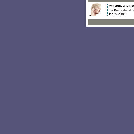
© 1998-2026 Po
Tu Buscador de 
B27303494