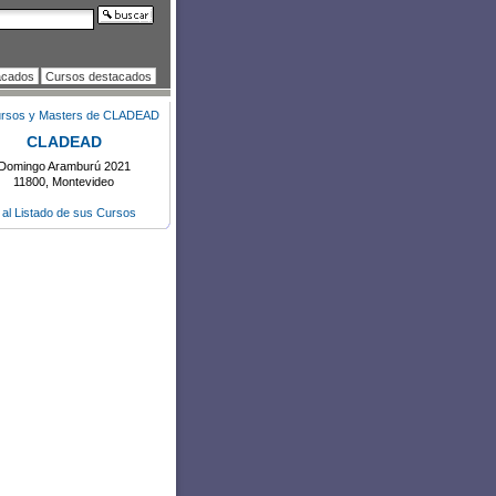
acados
Cursos destacados
CLADEAD
Domingo Aramburú 2021
11800, Montevideo
r al Listado de sus Cursos