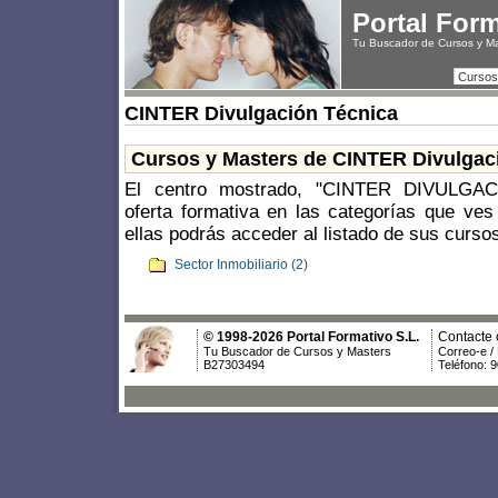
Portal For
Tu Buscador de Cursos y M
Cursos
CINTER Divulgación Técnica
Cursos y Masters de CINTER Divulgac
El centro mostrado, "CINTER DIVULGAC
oferta formativa en las categorías que ves
ellas podrás acceder al listado de sus curso
Sector Inmobiliario (2)
© 1998-2026 Portal Formativo S.L.
Contacte 
Tu Buscador de Cursos y Masters
Correo-e /
B27303494
Teléfono: 