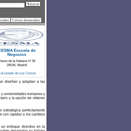
acados
Cursos destacados
CESMA Escuela de
Negocios
aseo de la Habana nº 36
28036, Madrid
r al Listado de sus Cursos
 se diseñan y adaptan a las
 y universidades europeas y
njero y la opción de obtener
n estratégica perfectamente
rse con rapidez a los cambios
 un enfoque directivo en la
saber desarrollar su trabajo