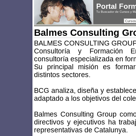
Portal For
Tu Buscador de Cursos y M
Cursos
Balmes Consulting Gr
BALMES CONSULTING GROUP, Se
Consultoría y Formación E
consultoría especializada en fo
Su principal misión es forma
distintos sectores.
BCG analiza, diseña y establec
adaptado a los objetivos del cole
Balmes Consulting Group como 
directivos y ejecutivos ha tr
representativas de Catalunya.