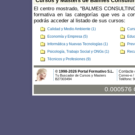
Cursos y Masters de Balmes Consulti
El centro mostrado, "BALMES CONSULTING
formativa en las categorías que ves a con
podrás acceder al listado de sus cursos:
Calidad y Medio Ambiente (1)
Curs
Economía y Empresa (5)
Educ
Informática y Nuevas Tecnologías (1)
Prev
Psicología, Trabajo Social y ONGs (1)
Recu
Técnicos y Profesiones (9)
© 1998-2026 Portal Formativo S.L.
Contacte 
Tu Buscador de Cursos y Masters
Correo-e /
B27303494
Teléfono: 
0.000576 