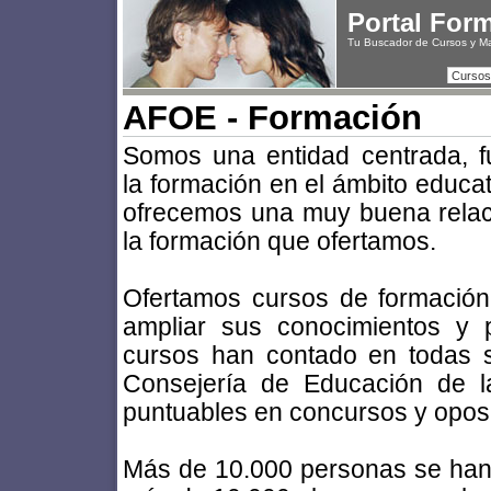
Portal For
Tu Buscador de Cursos y M
Cursos
AFOE - Formación
Somos una entidad centrada, 
la formación en el ámbito educat
ofrecemos una muy buena relaci
la formación que ofertamos.
Ofertamos cursos de formación
ampliar sus conocimientos y 
cursos han contado en todas s
Consejería de Educación de l
puntuables en concursos y opos
Más de 10.000 personas se han