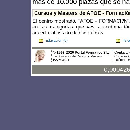
más de 10.000 plazas que se han
Cursos y Masters de AFOE - Formació
El centro mostrado, "AFOE - FORMACI?N", 
en las categorías que ves a continuació
acceder al listado de sus cursos:
Educación (5)
Psic
© 1998-2026 Portal Formativo S.L.
Contacte 
Tu Buscador de Cursos y Masters
Correo-e /
B27303494
Teléfono: 
0,000426