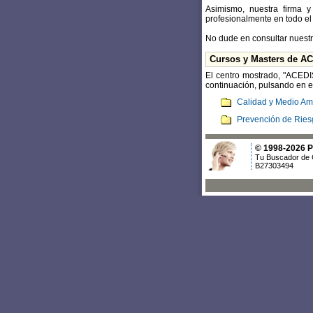
Asimismo, nuestra firma y
profesionalmente en todo el t
No dude en consultar nuestr
Cursos y Masters de A
El centro mostrado, "ACEDI
continuación, pulsando en el
Calidad y Medio Am
Prevención de Ries
© 1998-2026 Po
Tu Buscador de 
B27303494